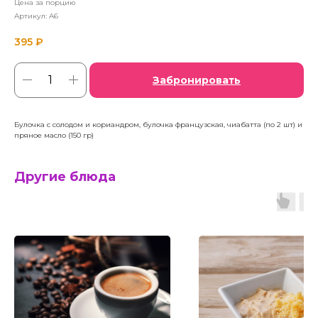
Цена за порцию
Артикул:
A6
395
₽
Забронировать
Булочка с солодом и кориандром, булочка французская, чиабатта (по 2 шт) и
пряное масло (150 гр)
Другие блюда