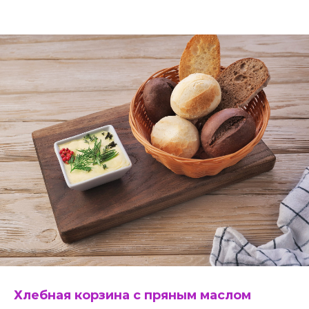
Хлебная корзина с пряным маслом