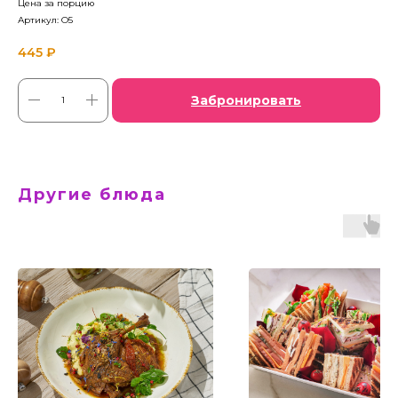
Цена за порцию
Артикул:
O5
445
₽
Забронировать
Другие блюда