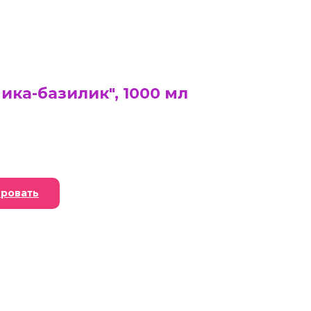
ка-базилик", 1000 мл
ровать