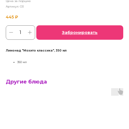
Цена за порцию
Артикул:
O3
445
₽
Забронировать
Лимонад "Мохито классика", 350 мл
350 мл
Другие блюда