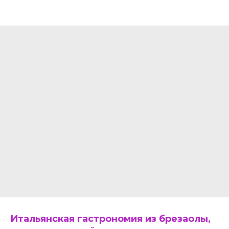
Итальянская гастрономия из брезаолы,