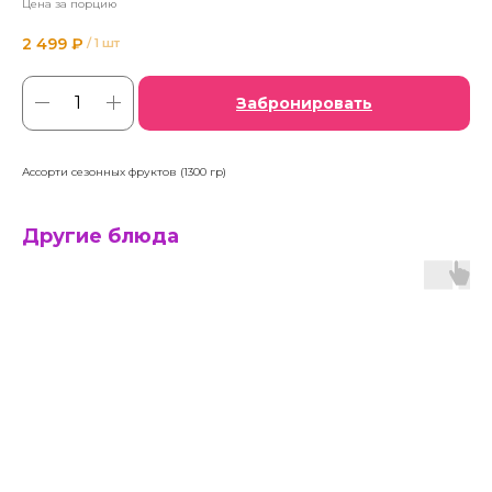
Цена за порцию
2 499
₽
/
1 шт
Забронировать
Ассорти сезонных фруктов (1300 гр)
Другие блюда