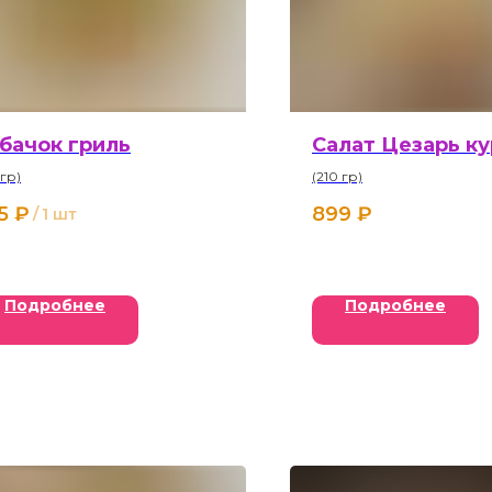
бачок гриль
Салат Цезарь к
 гр)
(210 гр)
5
₽
899
₽
/
1 шт
Подробнее
Подробнее