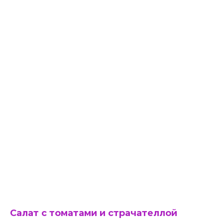
Салат с томатами и страчателлой