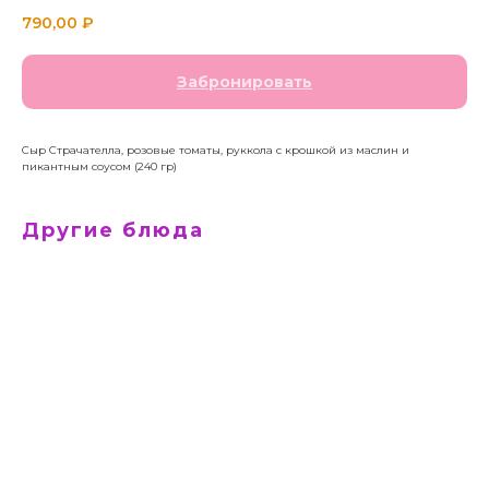
790,00
₽
Забронировать
Сыр Страчателла, розовые томаты, руккола с крошкой из маслин и
пикантным соусом (240 гр)
Другие блюда