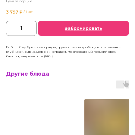
Цена за порцию
3 797
₽
/
1 шт
Забронировать
По 5 шт: Сыр бри с виноградом, груша с сыром дорблю, сыр пармезан с
клубникой, сыр чеддер с виноградом, глазированный грецкий орех,
базилик, медовые соты (640г)
Другие блюда