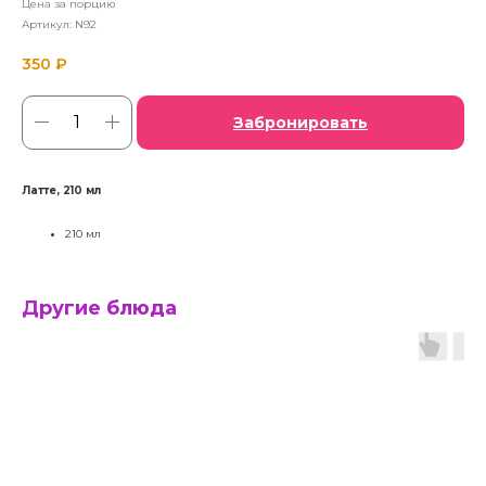
Цена за порцию
Артикул:
N92
350
₽
Забронировать
Латте, 210 мл
210 мл
Другие блюда