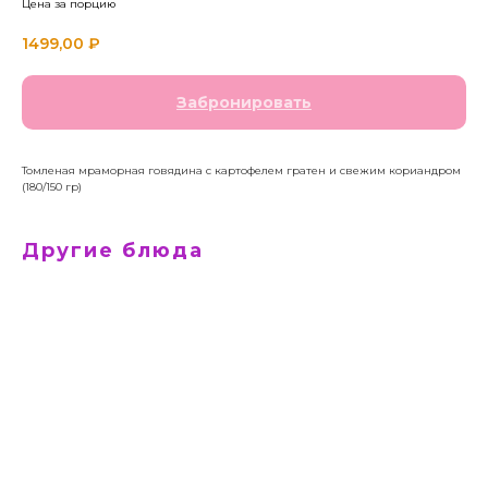
Цена за порцию
1499,00
₽
Забронировать
Томленая мраморная говядина с картофелем гратен и свежим кориандром
(180/150 гр)
Другие блюда