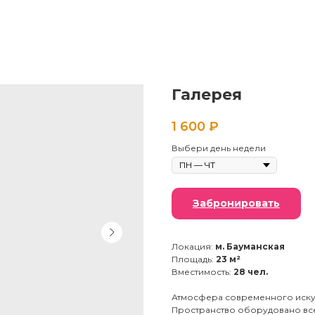
Галерея
1 600
₽
Выбери день недели
Забронировать
Локация:
м. Бауманская
Площадь:
23 м²
Вместимость:
28 чел.
Атмосфера современного искус
Пространство оборудовано вс