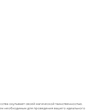
ства окутывает своей магической таинственностью.
ем необходимым для проведения вашего идеального