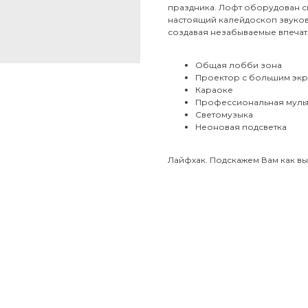
праздника. Лофт оборудован с
настоящий калейдоскоп звуков
создавая незабываемые впечат
Общая лобби зона
Проектор с большим эк
Караоке
Профессиональная муль
Светомузыка
Неоновая подсветка
Лайфхак. Подскажем Вам как вы