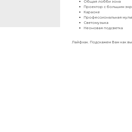
Общая лобби зона
Проектор с большим эк
Караоке
Профессиональная муль
Светомузыка
Неоновая подсветка
Лайфхак. Подскажем Вам как вы