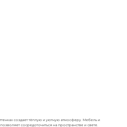
ттенках создает тёплую и уютную атмосферу. Мебель и
 позволяет сосредоточиться на пространстве и свете.