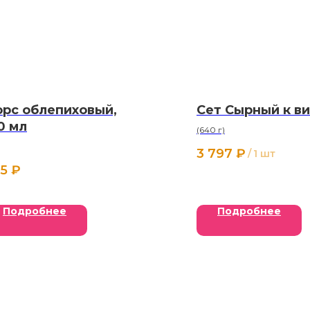
рс облепиховый,
Сет Сырный к в
0 мл
(640 г)
3 797
₽
/
1 шт
5
₽
Подробнее
Подробнее