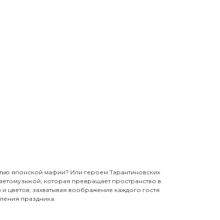
стью японской мафии? Или героем Тарантиновских
ветомузыкой, которая превращает пространство в
 и цветов, захватывая воображение каждого гостя
ления праздника.