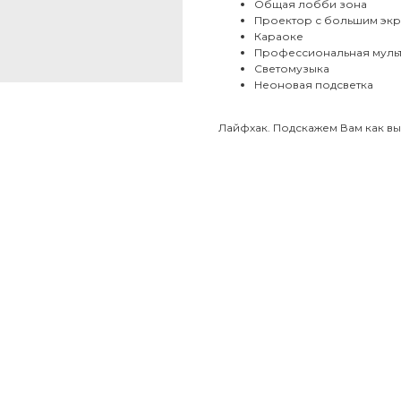
Общая лобби зона
Проектор с большим эк
Караоке
Профессиональная муль
Светомузыка
Неоновая подсветка
Лайфхак. Подскажем Вам как вы