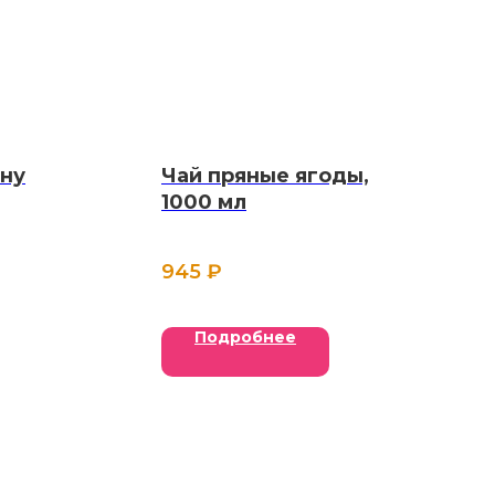
ину
Чай пряные ягоды,
1000 мл
945
₽
Подробнее