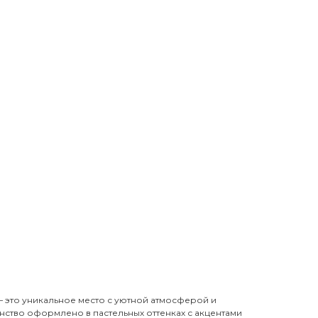
— это уникальное место с уютной атмосферой и
нство оформлено в пастельных оттенках с акцентами