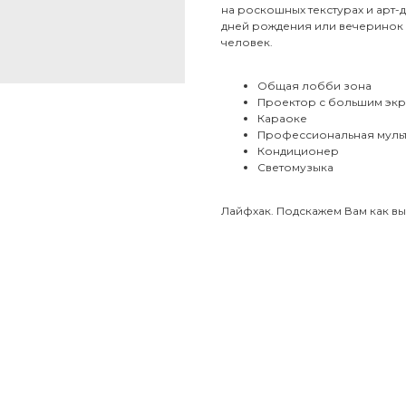
на роскошных текстурах и арт-
дней рождения или вечеринок 
человек.
Общая лобби зона
Проектор с большим эк
Караоке
Профессиональная муль
Кондиционер
Светомузыка
Лайфхак. Подскажем Вам как вы