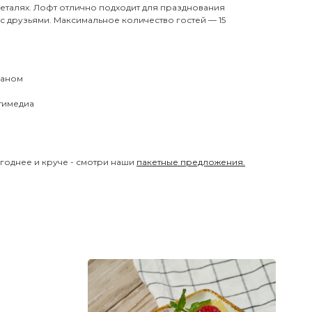
деталях. Лофт отлично подходит для празднования
с друзьями. Максимальное количество гостей — 15
раном
тимедиа
годнее и круче - смотри наши
пакетные предложения.