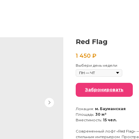
Red Flag
1 450
₽
Выбери день недели
Забронировать
Локация:
м. Бауманская
Площадь:
30 м²
Вместимость:
15 чел.
Современный лофт «Red Flag» 
стильным интерьером. Простра