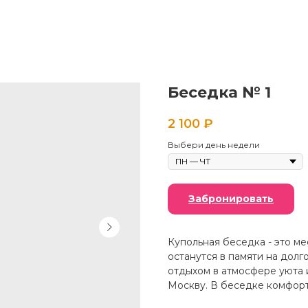
Беседка № 1
2 100
₽
Выбери день недели
Забронировать
Купольная беседка - это м
останутся в памяти на дол
отдыхом в атмосфере уюта 
Москву. В беседке комфорт