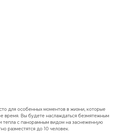
есто для особенных моментов в жизни, которые
гое время. Вы будете наслаждаться безмятежным
и тепла с панорамным видом на заснеженную
но разместятся до 10 человек.