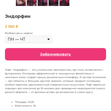
Эндорфин
2 550
₽
Выбери день недели
Забронировать
Лофт «Эндорфин» — это уникальное пространство, где стиль встречается с
футуризмом. Интерьер, оформленный в насыщенных фиолетовых и
неоновых тонах, создает яркую, динамичную атмосферу. В центре внимания
— арт-объекты и большое круглое зеркало, которые придают интерьеру
особый характер, вдохновленный современным искусством. Лофт идеально
подходит для компаний до 16 человек для проведения мероприятий самого
разного формата — от деловых встреч до вечеринок в узком кругу.
Площадь: 24,33
Вместимость: 16