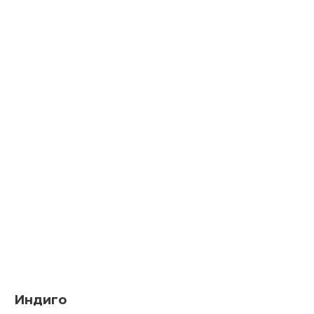
Индиго