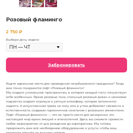
Розовый фламинго
2 750
₽
Выбери день недели
Забронировать
Ищете идеальное место для проведения незабываемого праздника? Тогда
вам точно понравится лофт «Розовый фламинго»!
Мы создали уникальное пространство, в котором каждый гость почувствует
себя особенным. Яркие розовые тона, стильный розовый диван и неоновая
подсветка создают игривую и уютную атмосферу, которая запомнится
надолго. А искусственная трава на полу или в углах добавляет свежести и
естественности, создавая гармоничное сочетание с розовыми элементами.
Лофт «Розовый фламинго» — это не просто место для вечеринки, это
настоящий мир ярких эмоций и впечатлений. Здесь вы сможете провести
любое мероприятие: от дня рождения до корпоратива. Мы готовы
предложить вам всё необходимое оборудование и услуги, чтобы ваш
праздник прошёл на высшем уровне.