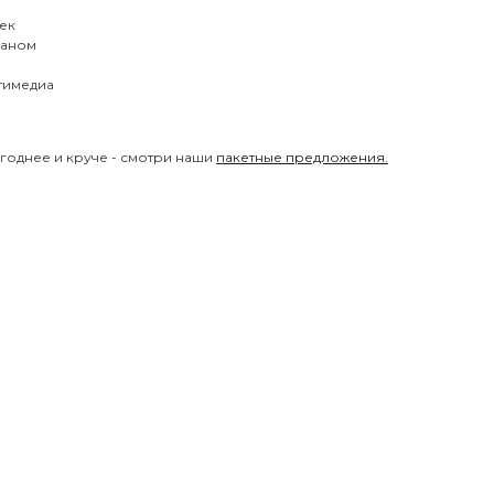
век
раном
тимедиа
годнее и круче - смотри наши
пакетные предложения.