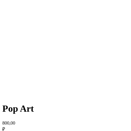
Pop Art
800,00
₽