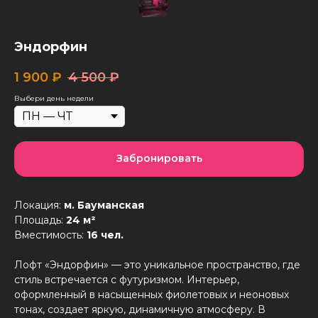
Эндорфин
1 900
₽
4 500
₽
Выбери день недели
Забронировать
Локация:
м. Бауманская
Площадь:
24 м²
Вместимость:
16 чел.
Лофт «Эндорфин» — это уникальное пространство, где
стиль встречается с футуризмом. Интерьер,
оформленный в насыщенных фиолетовых и неоновых
тонах, создает яркую, динамичную атмосферу. В