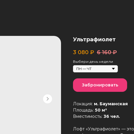
Ультрафиолет
3 080
₽
6 160
₽
Выбери день недели
Забронировать
Локация:
м. Бауманская
Площадь:
50 м²
Вместимость:
36 чел.
Лофт «Ультрафиолет» — это