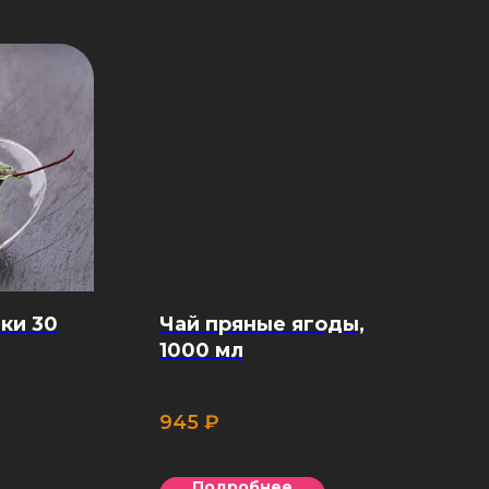
ки 30
Чай пряные ягоды,
1000 мл
945
₽
Подробнее