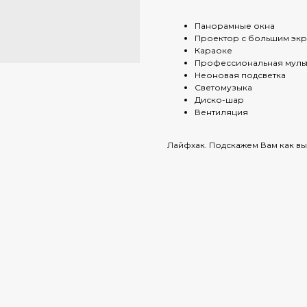
Панорамные окна
Проектор с большим эк
Караоке
Профессиональная муль
Неоновая подсветка
Светомузыка
Диско-шар
Вентиляция
Лайфхак. Подскажем Вам как вы