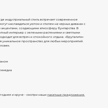
 где индустриальный стиль встречает современное
могут наслаждаться уютом и стилем на черных диванах с
акцентами, создающими атмосферу бунтарства. В
антный интерьер с зелеными растениями и светлыми
одходит для встреч и спокойного отдыха. «Бруталити»
ая уникальное пространство для любых мероприятий.
ловек.
раном
тимедиа
годнее и круче - смотри наши
пакетные предложения.