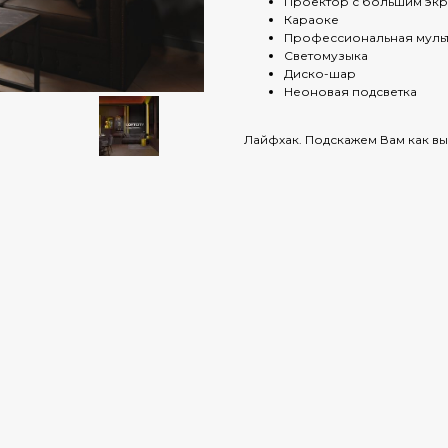
Проектор с большим эк
Караоке
Профессиональная муль
Светомузыка
Диско-шар
Неоновая подсветка
Лайфхак. Подскажем Вам как вы