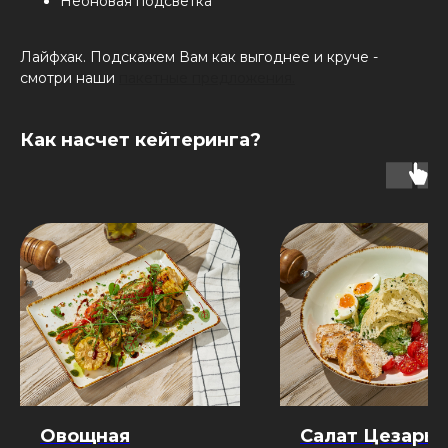
Неоновая подсветка
Лайфхак. Подскажем Вам как выгоднее и круче -
смотри наши
пакетные предложения.
Как насчет кейтеринга?
Овощная
Салат Цезарь