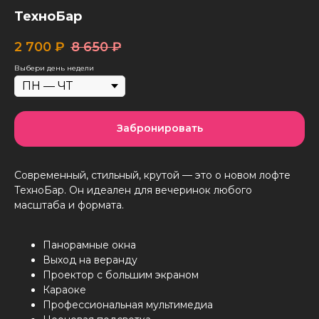
ТехноБар
2 700
₽
8 650
₽
Выбери день недели
Забронировать
Современный, стильный, крутой — это о новом лофте
ТехноБар. Он идеален для вечеринок любого
масштаба и формата.
Панорамные окна
Выход на веранду
Проектор с большим экраном
Караоке
Профессиональная мультимедиа