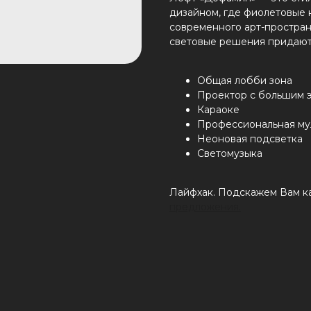
дизайном, где фиолетовые
современного арт-простран
световые решения придают 
Общая лобби зона
Проектор с большим 
Караоке
Профессиональная му
Неоновая подсветка
Светомузыка
Лайфхак. Подскажем Вам ка
предложения.