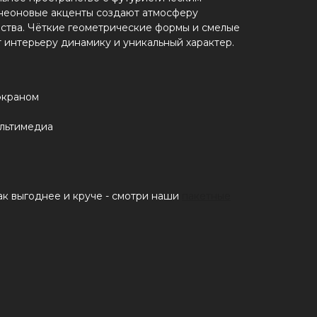
 неоновые акценты создают атмосферу
ства. Чёткие геометрические формы и смелые
интерьеру динамику и уникальный характер.
экраном
льтимедиа
к выгоднее и круче - смотри наши
пакетные