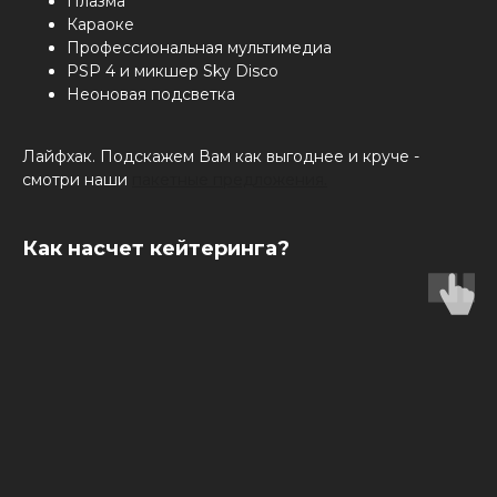
Плазма
Караоке
Профессиональная мультимедиа
PSP 4 и микшер Sky Disco
Неоновая подсветка
Лайфхак. Подскажем Вам как выгоднее и круче -
смотри наши
пакетные предложения.
Как насчет кейтеринга?