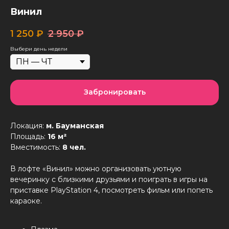
Винил
1 250
₽
2 950
₽
Выбери день недели
Забронировать
Локация:
м. Бауманская
Площадь:
16 м²
Вместимость:
8 чел.
В лофте «Винил» можно организовать уютную
вечеринку с близкими друзьями и поиграть в игры на
приставке PlayStation 4, посмотреть фильм или попеть
караоке.