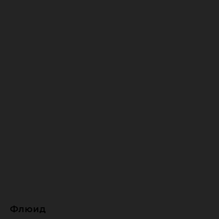
Флюид