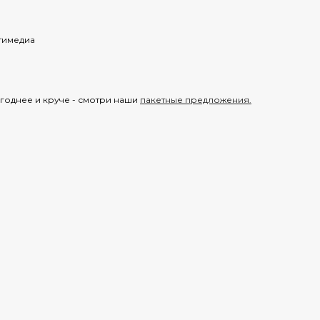
тимедиа
годнее и круче - смотри наши
пакетные предложения.