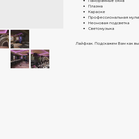
Панорамные окна
Плазма
Караоке
Профессиональная муль
Неоновая подсветка
Светомузыка
Лайфхак. Подскажем Вам как вы