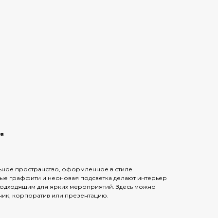
ая
ьное пространство, оформленное в стиле
ые граффити и неоновая подсветка делают интерьер
одходящим для ярких мероприятий. Здесь можно
ник, корпоратив или презентацию.