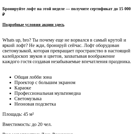
Бронируйте лофт на этой неделе — получите сертификат до 15 000
₽
Подробные условия акции зд
есь
Whats up, bro? Ты почему еще не ворвался в самый крутой и
яркий лофт? Не жди, бронируй сейчас. Лофт оборудован
светомузыкой, которая превращает пространство в настоящий
калейдоскоп звуков и цветов, захватывая воображение
каждого гостя создавая незабываемые впечатления праздника.
Общая лобби зона
Проектор с большим экраном
Караоке
Профессиональная мультимедиа
Светомузыка
Неоновая подсветка
Площадь: 45 м²
Вместимость: до 20 чел.