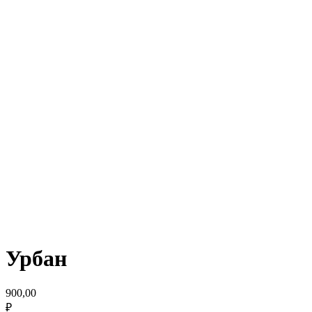
Урбан
900,00
₽