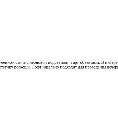
ременном стиле с неоновой подсветкой и арт-объектами. В инте
тетику роскоши. Лофт идеально подходит для проведения вечери