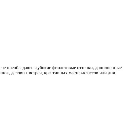
рьере преобладают глубокие фиолетовые оттенки, дополненные
нок, деловых встреч, креативных мастер-классов или дня