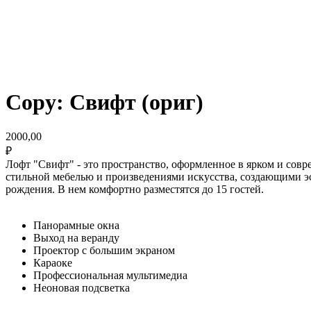
Copy: Свифт (ориг)
2000,00
₽
Лофт "Свифт" - это пространство, оформленное в ярком и сов
стильной мебелью и произведениями искусства, создающими эс
рождения. В нем комфортно разместятся до 15 гостей.
Панорамные окна
Выход на веранду
Проектор с большим экраном
Караоке
Профессиональная мультимедиа
Неоновая подсветка