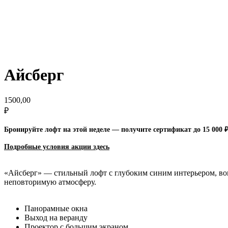
Айсберг
1500,00
₽
Бронируйте лофт на этой неделе — получите сертификат до 15 000 
Подробные условия акции зд
есь
«Айсберг» — стильный лофт с глубоким синим интерьером, в
неповторимую атмосферу.
Панорамные окна
Выход на веранду
Проектор с большим экраном