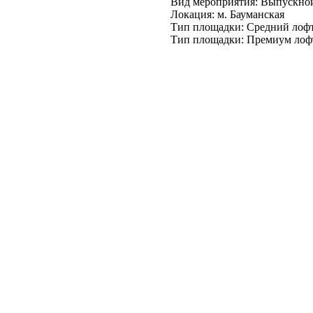
Вид мероприятия: Выпускно
Локация: м. Бауманская
Тип площадки: Средний лоф
Тип площадки: Премиум лоф