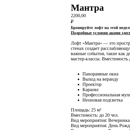
Мантра
2200,00
₽
Бронируйте лофт на этой недел
Подробные условия акции зд
ес
Лофт «Мантра» — это простра
стенах создает расслабляющу
важные события, такие как д
мастер-классы. Вместимость 
Панорамные окна
Выход на веранду
Проектор
Караоке
Профессиональная мул
Неоновая подсветка
Площадь: 25 м²
Вместимость: до 20 чел.
Вид мероприятия: Вечеринка
Вид мероприятия: День Рожд