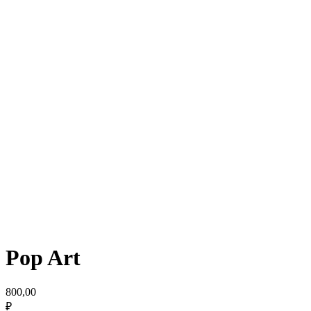
Pop Art
800,00
₽