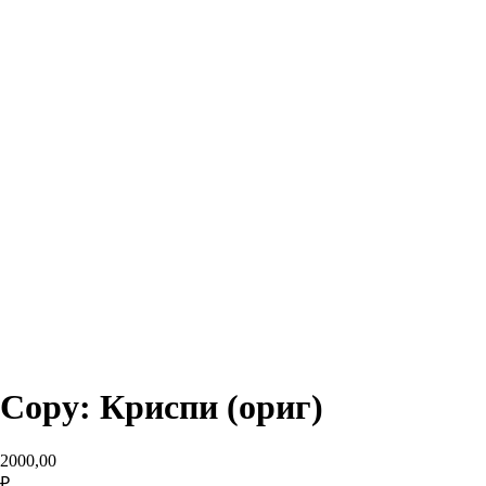
Copy: Криспи (ориг)
2000,00
₽