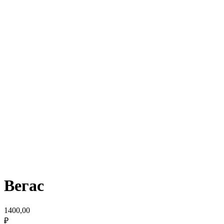
Вегас
1400,00
₽