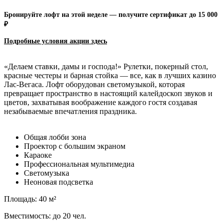
Бронируйте лофт на этой неделе — получите сертификат до 15 000
₽
Подробные условия акции зд
есь
«Делаем ставки, дамы и господа!» Рулетки, покерный стол,
красные честеры и барная стойка — все, как в лучших казино
Лас-Вегаса. Лофт оборудован светомузыкой, которая
превращает пространство в настоящий калейдоскоп звуков и
цветов, захватывая воображение каждого гостя создавая
незабываемые впечатления праздника.
Общая лобби зона
Проектор с большим экраном
Караоке
Профессиональная мультимедиа
Светомузыка
Неоновая подсветка
Площадь: 40 м²
Вместимость: до 20 чел.