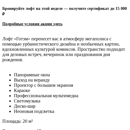
Бронируйте лофт на этой неделе — получите сертификат до 15 000
₽
Подробные условия акции зд
есь
Лофт «Готэм» перенесет вас в атмосферу мегаполиса с
помощью урбанистического дизайна и необычных картин,
вдохновленных культурой комиксов. Пространство подходит
для деловых встреч, вечеринок или празднования дня
рождения.
Панорамные окна
Выход на веранду
Проектор с большим экраном
Караоке
Профессиональная мультимедиа
Светомузыка
Диско-шар
Неоновая подсветка
Площадь: 20 м²