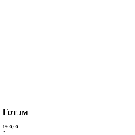
Готэм
1500,00
₽