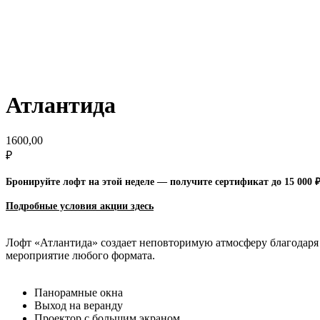
Атлантида
1600,00
₽
Бронируйте лофт на этой неделе — получите сертификат до 15 000 
Подробные условия акции зд
есь
Лофт «Атлантида» создает неповторимую атмосферу благодаря
мероприятие любого формата.
Панорамные окна
Выход на веранду
Проектор с большим экраном