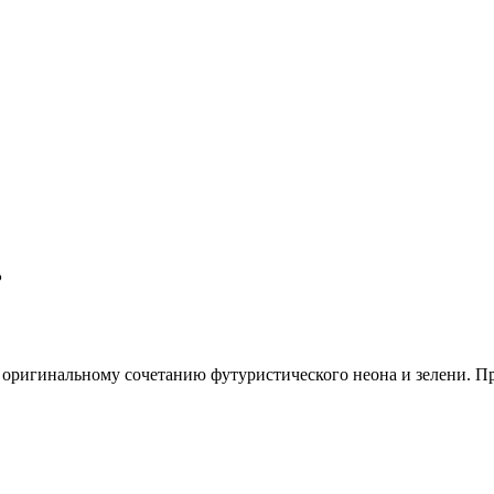
₽
 оригинальному сочетанию футуристического неона и зелени. П