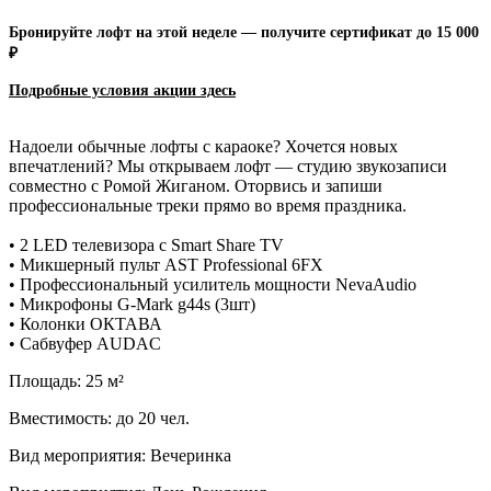
Бронируйте лофт на этой неделе — получите сертификат до 15 000
₽
Подробные условия акции зд
есь
Надоели обычные лофты с караоке? Хочется новых
впечатлений? Мы открываем лофт — студию звукозаписи
совместно с Ромой Жиганом. Оторвись и запиши
профессиональные треки прямо во время праздника.
• 2 LED телевизора с Smart Share TV
• Микшерный пульт AST Professional 6FX
• Профессиональный усилитель мощности NevaAudio
• Микрофоны G-Mark g44s (3шт)
• Колонки ОКТАВА
• Сабвуфер AUDAC
Площадь: 25 м²
Вместимость: до 20 чел.
Вид мероприятия: Вечеринка