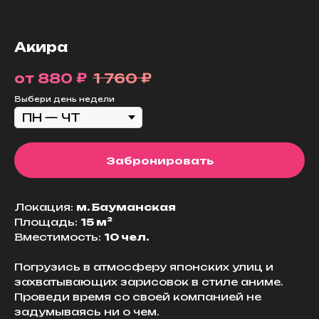
Акира
₽
₽
880
1 760
Выбери день недели
Забронировать
Локация:
м. Бауманская
Площадь:
15 м²
Вместимость:
10 чел.
Погрузись в атмосферу японских улиц и
захватывающих зарисовок в стиле аниме.
Проведи время со своей компанией не
задумываясь ни о чем.