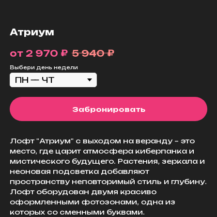
Атриум
₽
₽
2 970
5 940
Выбери день недели
Забронировать
Лофт "Атриум" с выходом на веранду – это
место, где царит атмосфера киберпанка и
мистического будущего. Растения, зеркала и
неоновая подсветка добавляют
пространству неповторимый стиль и глубину.
Лофт оборудован двумя красиво
оформленными фотозонами, одна из
которых со сменными буквами.