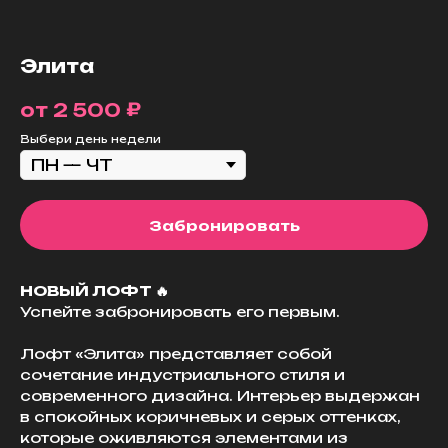
Элита
₽
2 500
Выбери день недели
Забронировать
НОВЫЙ ЛОФТ 🔥
Успейте забронировать его первым.
Лофт «Элита» представляет собой
сочетание индустриального стиля и
современного дизайна. Интерьер выдержан
в спокойных коричневых и серых оттенках,
которые оживляются элементами из