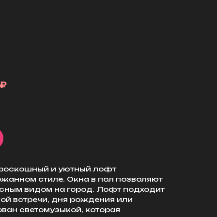
₽
о роскошный и уютный лофт
анном стиле. Окна в пол позволяют
сным видом на город. Лофт подходит
ой встречи, дня рождения или
ован светомузыкой, которая