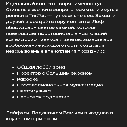
Идеальный контент творят именно тут.
Стильные фотки в запретограмм или крутые
ролики в ТикТок — тут реально все. Захвати
друзей и создайте гору контента. Лофт
оборудован светомузыкой, которая
превращает пространство в настоящий
калейдоскоп звуков и цветов, захватывая
воображение каждого гостя создавая
незабываемые впечатления праздника.
Общая лобби зона
Проектор с большим экраном
Караоке
Профессиональная мультимедиа
Светомузыка
Неоновая подсветка
Лайфхак. Подскажем Вам как выгоднее и
круче - смотри наши
пакетные предложения.