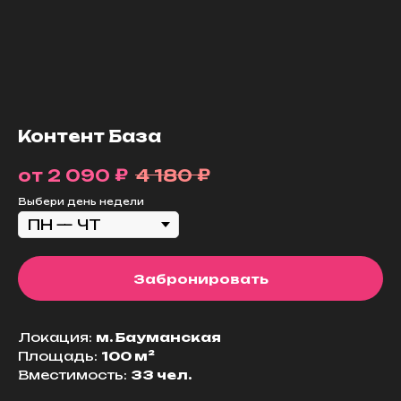
Контент База
₽
₽
2 090
4 180
Выбери день недели
Забронировать
Локация:
м. Бауманская
Площадь:
100 м²
Вместимость:
33 чел.