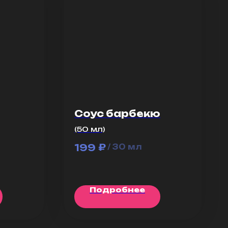
Соус барбекю
(50 мл)
₽
199
/
30 мл
Подробнее