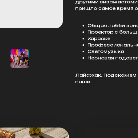
другими визажистами?
пришло самое время 
Общая лобби зон
Проектор с боль
Караоке
Профессиональна
Светомузыка
Неоновая подсве
Лайфхак. Подскажем В
наши
пакетные предл