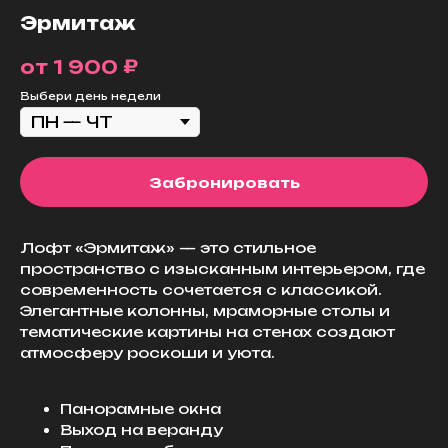
Эрмитаж
₽
1 900
Выбери день недели
Забронировать
Лофт «Эрмитаж» — это стильное
пространство с изысканным интерьером, где
современность сочетается с классикой.
Элегантные колонны, мраморные столы и
тематические картины на стенах создают
атмосферу роскоши и уюта.
Панорамные окна
Выход на веранду