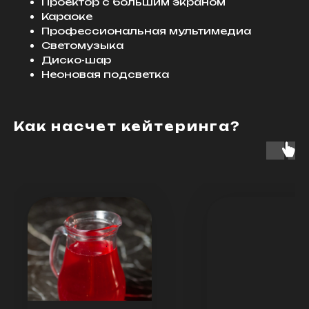
Проектор с большим экраном
Караоке
Профессиональная мультимедиа
Светомузыка
Диско-шар
Неоновая подсветка
Как насчет кейтеринга?