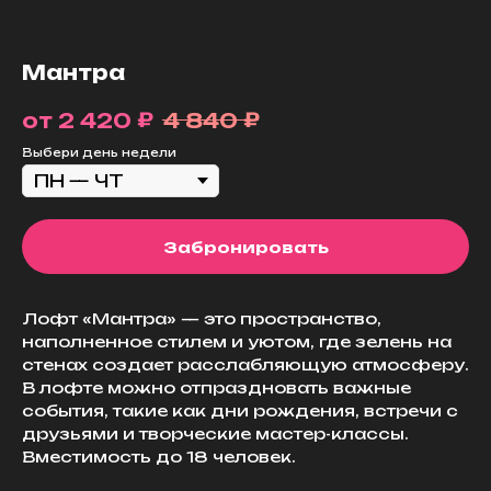
Мантра
₽
₽
2 420
4 840
Выбери день недели
Забронировать
Лофт «Мантра» — это пространство,
наполненное стилем и уютом, где зелень на
стенах создает расслабляющую атмосферу.
В лофте можно отпраздновать важные
события, такие как дни рождения, встречи с
друзьями и творческие мастер-классы.
Вместимость до 18 человек.